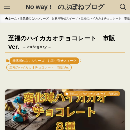
No way ! のぶぽねブログ
ホーム
罪悪感のないシリーズ お取り寄せスイーツ
至福のハイカカオチョコレート 市販Ve
至福のハイカカオチョコレート 市販
Ver.
– category –
罪悪感のないシリーズ お取り寄せスイーツ
至福のハイカカオチョコレート 市販Ver.
至福のハイカカオチョコレート 市販Ver.