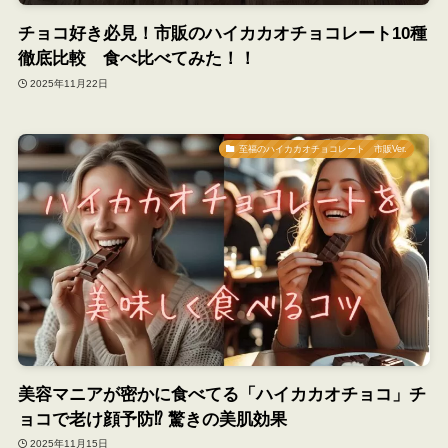
チョコ好き必見！市販のハイカカオチョコレート10種
徹底比較 食べ比べてみた！！
2025年11月22日
至福のハイカカオチョコレート 市販Ver.
美容マニアが密かに食べてる「ハイカカオチョコ」チ
ョコで老け顔予防⁉︎ 驚きの美肌効果
2025年11月15日