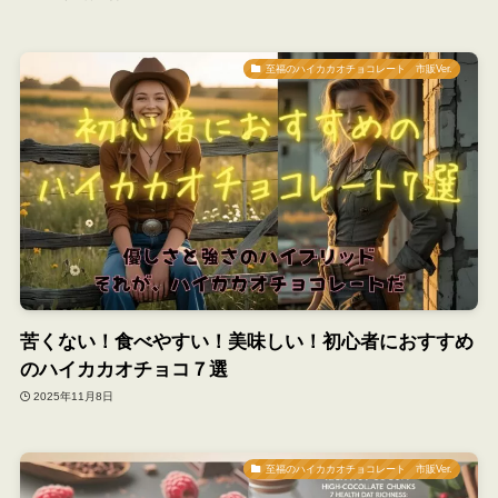
至福のハイカカオチョコレート 市販Ver.
苦くない！食べやすい！美味しい！初心者におすすめ
のハイカカオチョコ７選
2025年11月8日
至福のハイカカオチョコレート 市販Ver.