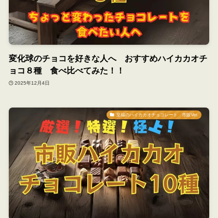
変化球のチョコを好きな人へ おすすめハイカカオチ
ョコ８種 食べ比べてみた！！
2025年12月4日
至福のハイカカオチョコレート 市販Ver.