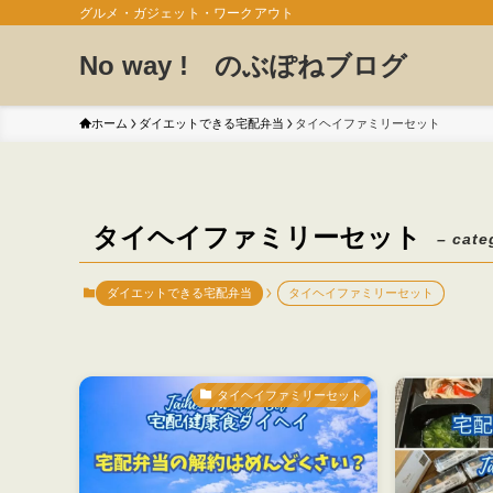
グルメ・ガジェット・ワークアウト
No way ! のぶぽねブログ
ホーム
ダイエットできる宅配弁当
タイヘイファミリーセット
タイヘイファミリーセット
– cate
ダイエットできる宅配弁当
タイヘイファミリーセット
タイヘイファミリーセット