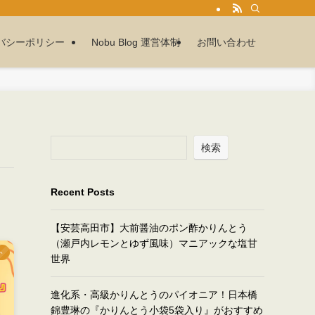
バシーポリシー
Nobu Blog 運営体制
お問い合わせ
検索
Recent Posts
【安芸高田市】大前醤油のポン酢かりんとう
（瀬戸内レモンとゆず風味）マニアックな塩甘
ト
世界
進化系・高級かりんとうのパイオニア！日本橋
錦豊琳の『かりんとう小袋5袋入り』がおすすめ