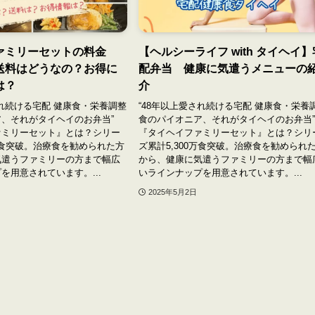
ァミリーセットの料金
【ヘルシーライフ with タイヘイ】
送料はどうなの？お得に
配弁当 健康に気遣うメニューの
は？
介
され続ける宅配 健康食・栄養調整
“48年以上愛され続ける宅配 健康食・栄養
、それがタイヘイのお弁当”
食のパイオニア、それがタイヘイのお弁当
ァミリーセット』とは？シリー
『タイヘイファミリーセット』とは？シリ
0万食突破。治療食を勧められた方
ズ累計5,300万食突破。治療食を勧められ
気遣うファミリーの方まで幅広
から、健康に気遣うファミリーの方まで幅
を用意されています。...
いラインナップを用意されています。...
2025年5月2日