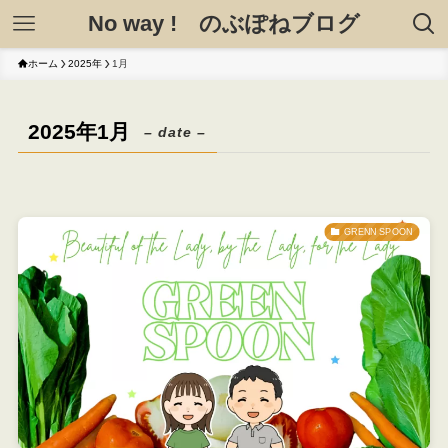
No way ! のぶぽねブログ
ホーム
2025年
1月
2025年1月
– date –
GRENN SPOON