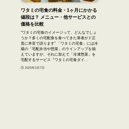
ワタミの宅食の料金・1ヶ月にかかる
値段は？ メニュー・他サービスとの
価格を比較
“ワタミの宅食のイメージって、どんなでしょ
うか？多くの宅配食を食べてきた筆者がド正
直に本音で語ります” 「ワタミの宅食」には冷
蔵の「宅配弁当や惣菜」のラインアップを揃
えていますが、それに加えて「冷凍惣菜」を
宅配するサービス『ワタミの宅食ダイ...
2025年3月7日