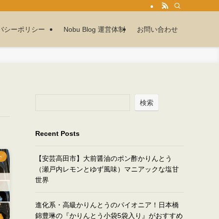
バシーポリシー
Nobu Blog 運営体制
お問い合わせ
検索
Recent Posts
ト
【安芸高田市】大前醤油のポン酢かりんとう
（瀬戸内レモンとゆず風味）マニアックな塩甘
世界
進化系・高級かりんとうのパイオニア！日本橋
錦豊琳の『かりんとう小袋5袋入り』がおすすめ