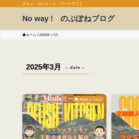
グルメ・ガジェット・ワークアウト
No way ! のぶぽねブログ
ホーム
2025年
3月
2025年3月
– date –
Mealsミールズ