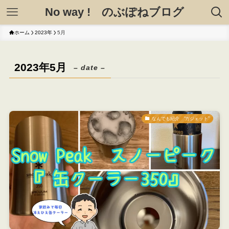
No way ! のぶぽねブログ
ホーム
2023年
5月
2023年5月
– date –
なんでも紹介 “ガジェット”