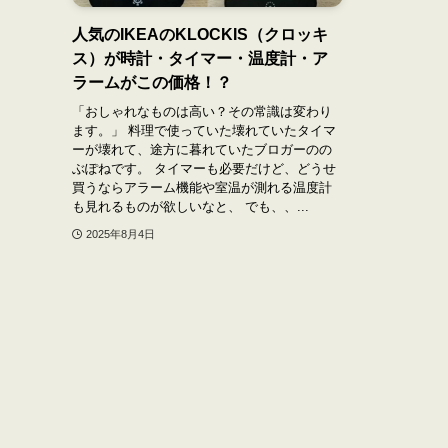
人気のIKEAのKLOCKIS（クロッキ
ス）が時計・タイマー・温度計・ア
ラームがこの価格！？
「おしゃれなものは高い？その常識は変わり
ます。」 料理で使っていた壊れていたタイマ
ーが壊れて、途方に暮れていたブロガーのの
ぶぽねです。 タイマーも必要だけど、どうせ
買うならアラーム機能や室温が測れる温度計
も見れるものが欲しいなと、 でも、、...
2025年8月4日