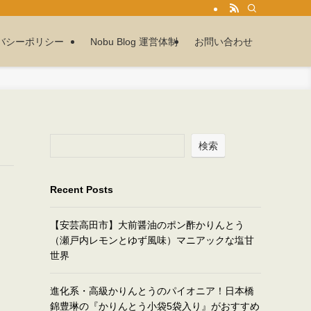
バシーポリシー
Nobu Blog 運営体制
お問い合わせ
検索
Recent Posts
【安芸高田市】大前醤油のポン酢かりんとう
（瀬戸内レモンとゆず風味）マニアックな塩甘
世界
進化系・高級かりんとうのパイオニア！日本橋
錦豊琳の『かりんとう小袋5袋入り』がおすすめ