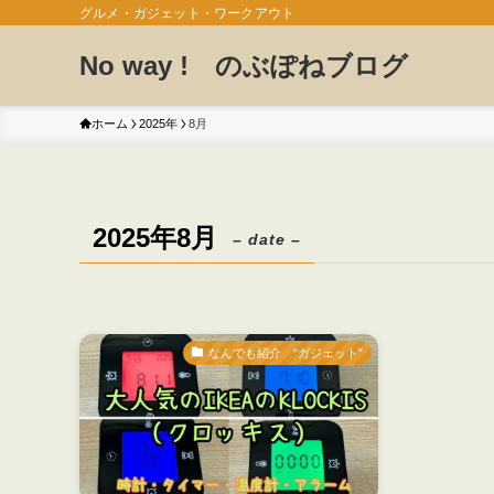
グルメ・ガジェット・ワークアウト
No way ! のぶぽねブログ
ホーム
2025年
8月
2025年8月
– date –
なんでも紹介 “ガジェット”