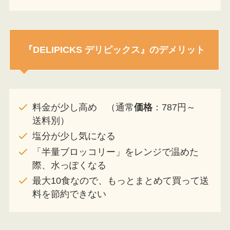
『DELIPICKS デリピックス』のデメリット
料金が少し高め （通常
価格
：787円～
送料別）
塩分が少し気になる
「半量ブロッコリー」をレンジで温めた
際、水っぽくなる
最大10食なので、もっとまとめて買って送
料を節約できない