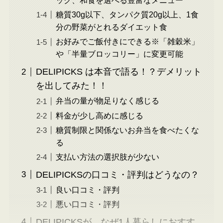
ック、和食を選べる豊富なメニュー
糖質30g以下、タンパク質20g以上、1食
分の野菜がとれるダイエット食
お好みでご飯付きにできる※「雑穀米」
や「半量ブロッコリー」に変更可能
DELIPICKS は本音で語る！？デメリット
を出してみた！！
弁当の量が物足りなく感じる
料金が少し高めに感じる
糖質制限と関係ないお弁当を食べたくな
る
支払い方法の選択肢が少ない
DELIPICKSの口コミ・評判はどうなの？
良い口コミ・評判
悪い口コミ・評判
DELIPICKSが、なぜ1人暮らしにおすす