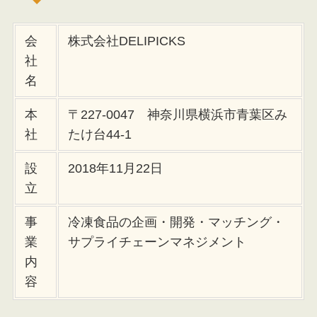
会
株式会社DELIPICKS
社
名
本
〒227-0047 神奈川県横浜市青葉区み
社
たけ台44-1
設
2018年11月22日
立
事
冷凍食品の企画・開発・マッチング・
業
サプライチェーンマネジメント
内
容