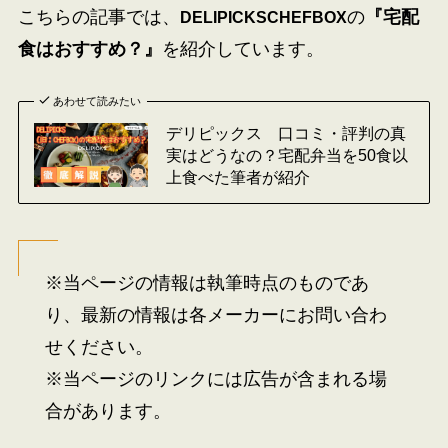
こちらの記事では、
の
『宅配
DELIPICKS
CHEFBOX
食はおすすめ？』
を紹介しています。
あわせて読みたい
デリピックス 口コミ・評判の真
実はどうなの？宅配弁当を50食以
上食べた筆者が紹介
※当ページの情報は執筆時点のものであ
り、最新の情報は各メーカーにお問い合わ
せください。
※当ページのリンクには広告が含まれる場
合があります。