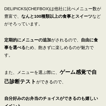
DELIPICKS(
CHEFBOX
)は他社に比べメニュー数が
豊富で、
なんと100種類以上の食事とスイーツ
など
がそろっています。
定期的にメニューの追加
がされるので、
自由に食
事を選べる
ため、飽きずに楽しめるのが魅力で
す。
ゲーム感覚で自
また、メニューを選ぶ際に、
己診断テスト
ができるので、
自分好みのお弁当のチョイスができるのも嬉しい