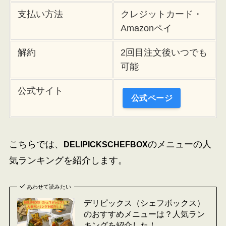
支払い方法
クレジットカード・
Amazonペイ
解約
2回目注文後いつでも
可能
公式サイト
公式ページ
こちらでは、
の
メニューの人
DELIPICKS
CHEFBOX
気ランキング
を紹介します。
あわせて読みたい
デリピックス（シェフボックス）
のおすすめメニューは？人気ラン
キングを紹介した！