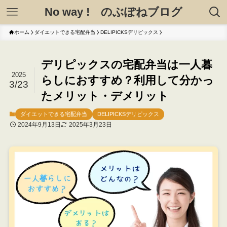
No way ! のぶぽねブログ
ホーム
ダイエットできる宅配弁当
DELIPICKSデリピックス
デリピックスの宅配弁当は一人暮
2025
らしにおすすめ？利用して分かっ
3/23
たメリット・デメリット
ダイエットできる宅配弁当
DELIPICKSデリピックス
2024年9月13日
2025年3月23日