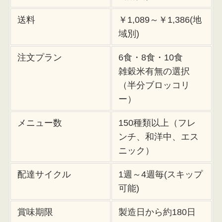
送料
￥1,089～￥1,386(地
域別)
注文プラン
6食・8食・10食
雑穀米有無の選択
（半分ブロッコリ
ー）
メニュー数
150種類以上（フレ
ンチ、和洋中、エス
ニック）
配達サイクル
1週～4週毎(スキップ
可能)
賞味期限
製造日から約180日