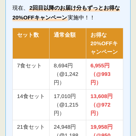
現在、
2回目以降のお届け分もずっとお得な
20%OFFキャンペーン
実施中！！
セット数
通常金額
お得な
20%OFFキ
ャンペーン
7食セット
8,694円
6,955円
（@1,242
（@993
円）
円）
14食セット
17,010円
13,608円
（@1,215
（@972
円）
円）
21食セット
24,948円
19,958円
（@1,188
（@950