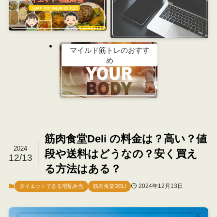
マイルド筋トレのおすす
め
筋肉食堂Deli の料金は？高い？値
2024
段や送料はどうなの？安く買え
12/13
る方法はある？
2024年12月13日
ダイエットできる宅配弁当
筋肉食堂DELI