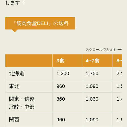
します！
『筋肉食堂DELI』の送料
スクロールできます
3食
4~7食
8~1
北海道
1,200
1,750
2,15
東北
960
1,090
1,53
関東・信越
860
1,030
1,42
北陸・中部
関西
960
1,090
1,53