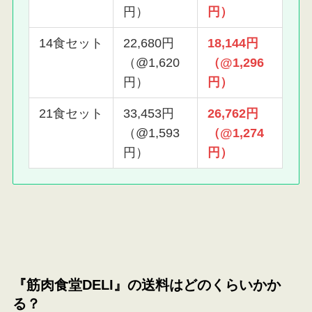
円）
円）
14食セット
22,680円
18,144円
（@1,620
（@1,296
円）
円）
21食セット
33,453円
26,762円
（@1,593
（@1,274
円）
円）
『筋肉食堂DELI』の送料はどのくらいかか
る？