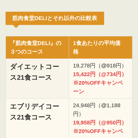
筋肉食堂DELIとそれ以外の比較表
『筋肉食堂DELI』
の
1食あたりの平均価
３つのコース
格
19,278円（@918円）
ダイエットコー
15,422円（@734円）
ス
21食コース
※20%OFFキャンペ
ーン
24,948円（@1,188
エブリデイコー
円）
ス
21食コース
19,958円（@950円）
※20%OFFキャンペ