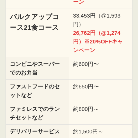
ーン
33,453円（@1,593
バルクアップコ
円）
ース
21食コース
26,762円（@1,274
円）※20%OFFキャ
ンペーン
コンビニやスーパー
約600円〜
でのお弁当
ファストフードのセ
約650円〜
ットなど
ファミレスでのラン
約800円～
チセットなど
デリバリーサービス
約1,500円～