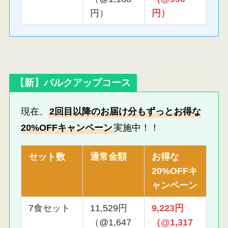
円）
円）
【新】バルクアップコース
現在、
2回目以降のお届け分もずっとお得な
20%OFFキャンペーン
実施中！！
セット数
通常金額
お得な
20%OFFキ
ャンペーン
7食セット
11,529円
9,223円
（@1,647
（@1,317