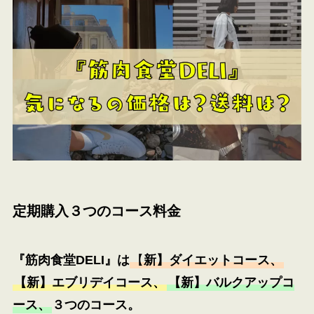
定期購入
３つのコース料金
『筋肉食堂DELI』は
【
新】ダイエットコース、
【新】エブリデイコース、
【新】バルクアップコ
ース、
３つのコース。