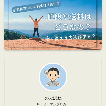
のぶぽね
サラリーマンブロガー