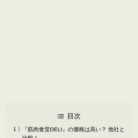
目次
『筋肉食堂DELI』の価格は高い？ 他社と
比較！