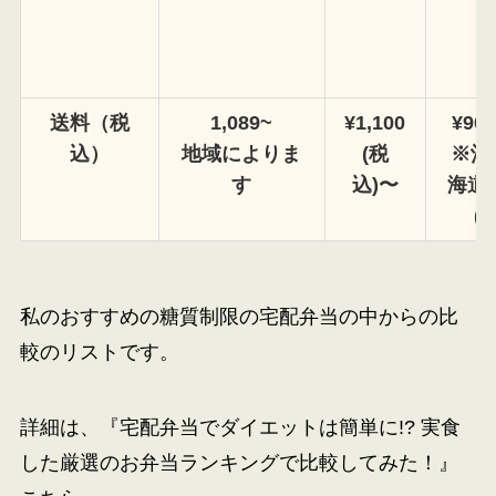
送料（税
1,089~
¥1,100
¥90
込）
地域によりま
(税
※沖
す
込)〜
海道 ¥
(
私のおすすめの糖質制限の宅配弁当の中からの比
較のリストです。
詳細は、
『宅配弁当でダイエットは簡単に!? 実食
した厳選のお弁当ランキングで比較してみた！』