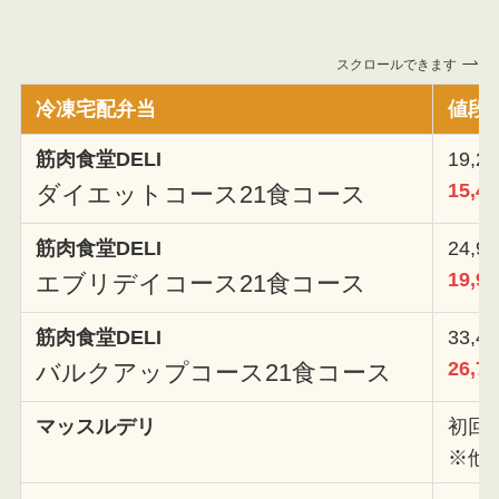
スクロールできます
冷凍宅配弁当
値段
筋肉食堂DELI
19,
15,
ダイエットコース21食コース
筋肉食堂DELI
24,
19,
エブリデイコース21食コース
筋肉食堂DELI
33,
26,
バルクアップコース21食コース
マッスルデリ
初回7
※他