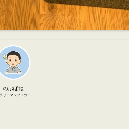
のぶぽね
ラリーマンブロガー