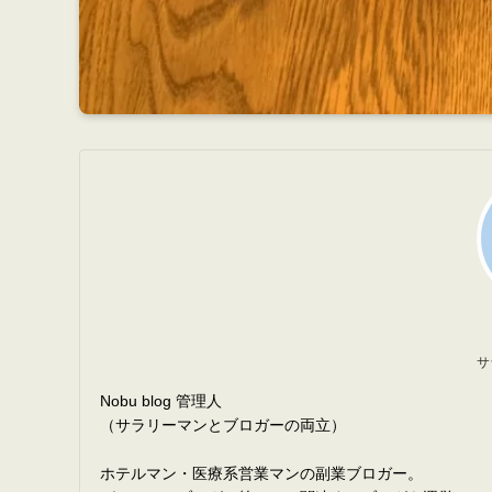
サ
Nobu blog 管理人
（サラリーマンとブロガーの両立）
ホテルマン・医療系営業マンの副業ブロガー。