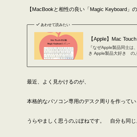
【MacBookと相性の良い「Magic Keyboard
あわせて読みたい
【Apple】Mac Tou
『なぜApple製品同士
き Apple製品大好き のぶぽね
最近、よく見かけるのが、
本格的なパソコン専用のデスク周りを作ってい
うらやましく思うのぶぽねです。 自分も同じ