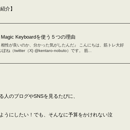
」の紹介】
ch Magic Keyboardを使う５つの理由
は、相性が良いのか、分かった気がしたんだ』 こんにちは、筋トレ大好
（twitter（X) @kentaro-nobuto）です。 筋...
る人のブログやSNSを見るたびに、
ようにしたい！でも、そんなに予算をかけれない泣