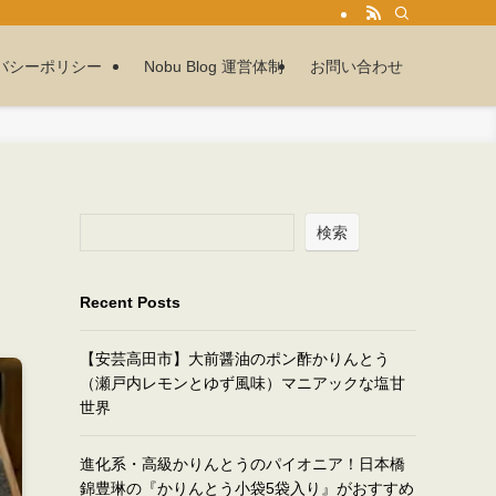
バシーポリシー
Nobu Blog 運営体制
お問い合わせ
検索
Recent Posts
【安芸高田市】大前醤油のポン酢かりんとう
（瀬戸内レモンとゆず風味）マニアックな塩甘
世界
進化系・高級かりんとうのパイオニア！日本橋
錦豊琳の『かりんとう小袋5袋入り』がおすすめ