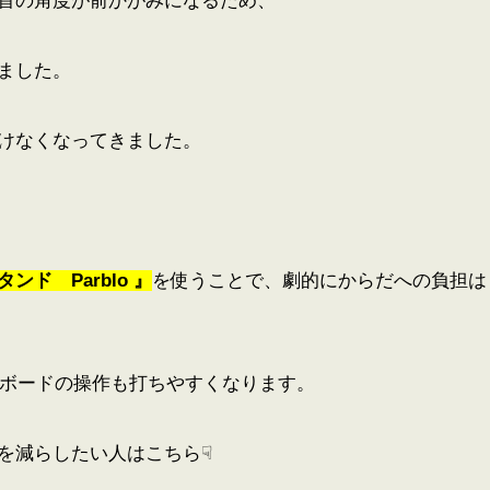
首の角度が前かがみになるため、
ました。
けなくなってきました。
スタンド
Parblo
』
を使うことで、劇的にからだへの負担は
キーボードの操作も打ちやすくなります。
担を減らしたい人はこちら☟