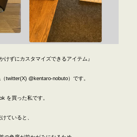
かけずにカスタマイズできるアイテム』
tter(X)
@kentaro-nobuto
）です。
ok を買った私です。
き続けていると、