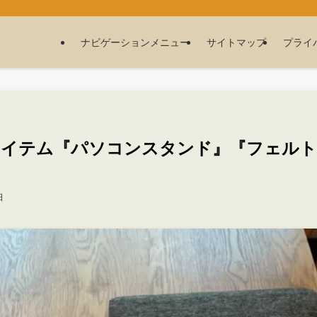
ナビゲーションメニュー
サイトマップ
プライ
アイテム『パソコンスタンド』『フェルト
日