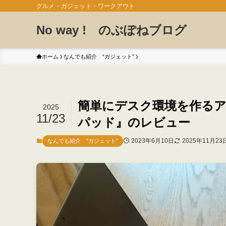
グルメ・ガジェット・ワークアウト
No way ! のぶぽねブログ
ホーム
なんでも紹介 “ガジェット”
簡単にデスク環境を作る
2025
11/23
パッド』のレビュー
2023年6月10日
2025年11月23
なんでも紹介 “ガジェット”