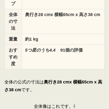
プ
全体
奥行き28 cmx 横幅65cm x 高さ38 cm
の寸
法
重量
約1 kg
おす
5つ星のうち4.4
91個の評価
すめ
度
全体の公式の寸法は
奥行き28 cmx 横幅65cm x 高
さ38 cm
です。
全体像はこれです。⇩