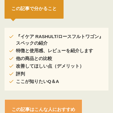
この記事で分かること
『イケア RASHULT/ロースフルトワゴン』
スペックの紹介
特徴と使用感、レビューを紹介します
他の商品との比較
改善してほしい点（デメリット）
評判
ここが知りたいQ＆A
この記事はこんな人におすすめ