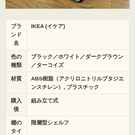
ブラ
IKEA (イケア)
ンド
名
色の
ブラック／ホワイト／ダークブラウン
種類
／ターコイズ
材質
ABS樹脂（アクリロニトリルブタジエ
ンスチレン）, プラスチック
購入
組み立て式
後
棚の
階層型シェルフ
タイ