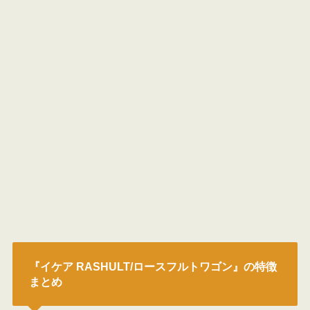
『イケア RASHULT/ロースフルトワゴン』の特徴
まとめ