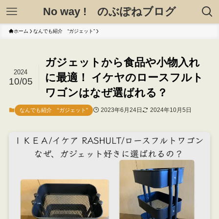
No way ! のぶぽねブログ
ホーム
なんでも紹介 “ガジェット”
ガジェットから食品や小物入れ
2024
に最適！ イケヤのロースフルト
10/05
ワゴンはなぜ選ばれる？
2023年6月24日
2024年10月5日
なんでも紹介 “ガジェット”