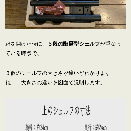
箱を開けた時に、
３段の階層型シェルフ
が重なっ
ている時点で、
３個のシェルフの大きさが違いがわかります
ね。 大きさの違いを図面で説明します。